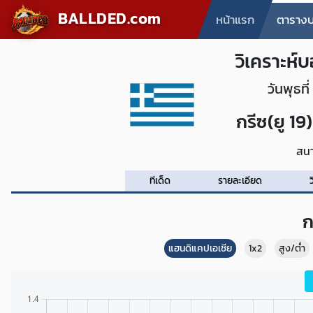
BALLDED.com
หน้าแรก
ตาราง
วิเคราะห์บ
วันพุธที
กรีซ(ยู 19)
สน
ทีเด็ด
รายละเอียด
ก
แฮนดิแคปเอเชีย
1x2
สูง/ต่ำ