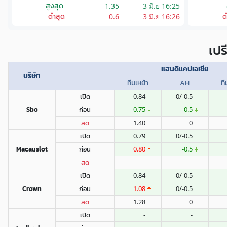
สูงสุด
1.35
3 มิ.ย 16:25
ต่ำสุด
ต
0.6
3 มิ.ย 16:26
เปร
แฮนดิแคปเอเชีย
บริษัท
ทีมเหย้า
AH
ที
เปิด
0.84
0/-0.5
Sbo
ก่อน
0.75
-0.5
สด
1.40
0
เปิด
0.79
0/-0.5
Macauslot
ก่อน
0.80
-0.5
สด
-
-
เปิด
0.84
0/-0.5
Crown
ก่อน
1.08
0/-0.5
สด
1.28
0
เปิด
-
-