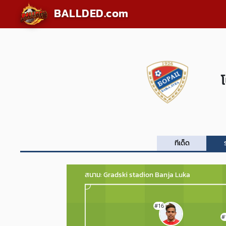
BALLDED.com
ทีเด็ด
สนาม: Gradski stadion Banja Luka
#16
#