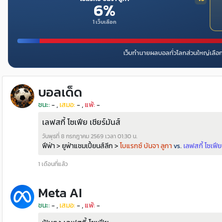
6%
1 เว็บเลือก
เว็บทำนายผลบอลทั่วโลกส่วนใหญ่เลือ
บอลเด็ด
ชนะ:
-
,
เสมอ:
-
,
แพ้:
-
เลฟสกี้ โซเฟีย เชียร์มันส์
วันพุธที่ 8 กรกฎาคม 2569 เวลา 01:30 น.
ฟีฟ่า >
ยูฟ่าแชมเปี้ยนส์ลีก >
โบแรกซ์ บันจา ลูกา
vs.
เลฟสกี้ โซเฟีย
1 เดือนที่แล้ว
Meta AI
ชนะ:
-
,
เสมอ:
-
,
แพ้:
-