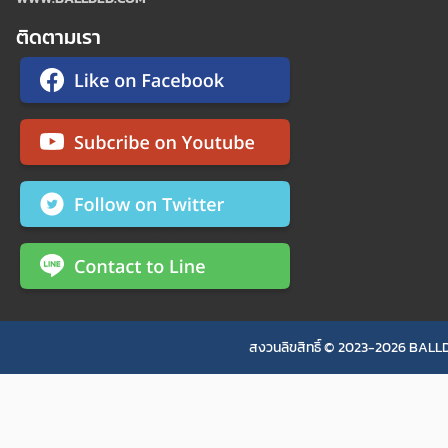
ติดตามเรา
สงวนลิขสิทธิ์ © 2023-2026 BALLD