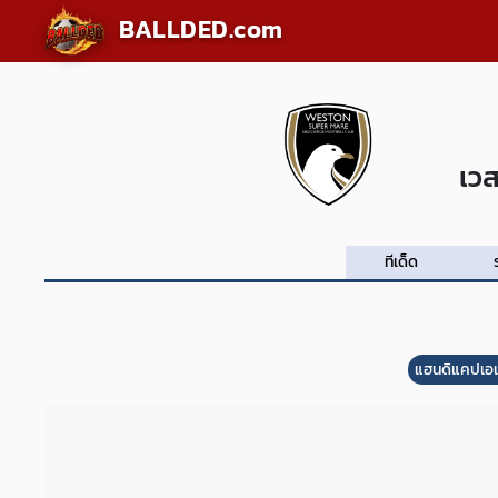
BALLDED.com
เวส
ทีเด็ด
แฮนดิแคปเอเ