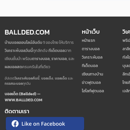
BALLDED.COM
หน้าเว็บ
วิเ
หน้าแรก
พรีเ
บ้านบอลออนไลน์อันดับ 1
ของไทย ให้บริการ
ตารางบอล
ลาลี
วิเคราะห์บอลวันนี้
ทุกลีกดัง
ทีเด็ดบอล
จาก
วิเคราะห์บอล
กัลโช
เซียนชั้นนำ พร้อม
ตารางบอล
,
ราคาบอล
, และ
ทีเด็ดบอล
บุนเ
ผลบอลสด
ครบครันในที่เดียว
เซียนทางบ้าน
ลีกเ
อัปเดต
วิเคราะห์บอลคืนนี้
,
บอลเต็ง
,
บอลเด็ด
และ
ข่าวฟุตบอล
ไทยล
ทรรศนะบอล
ทุกวัน
ไฮไลท์ฟุตบอล
เจลี
บอลเด็ด (Ballded) —
WWW.BALLDED.COM
ติดตามเรา