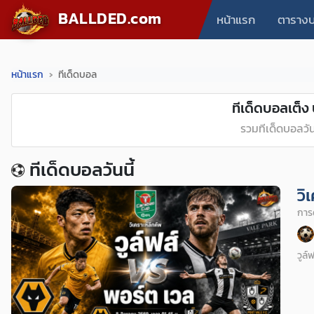
BALLDED.com
หน้าแรก
ตาราง
หน้าแรก
ทีเด็ดบอล
ทีเด็ดบอลเต็ง
รวมทีเด็ดบอลวัน
ทีเด็ดบอลวันนี้
วิ
การด
วูล์