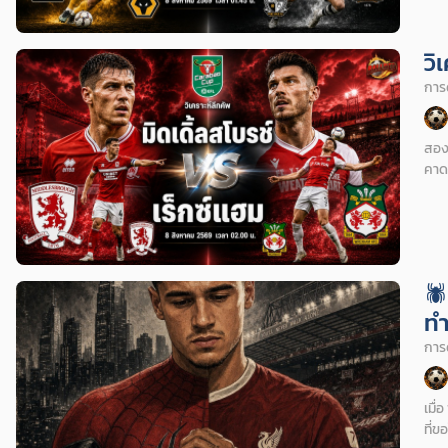
วิ
การด
สองท
คาด 
🕷
ทำ
การด
เมื่
ที่