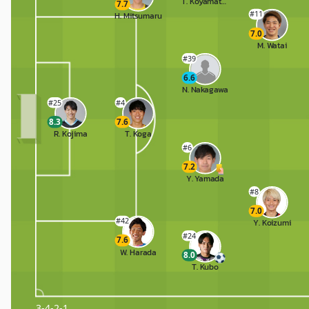
T. Koyamatsu
7.7
#11
H. Mitsumaru
7.0
M. Watai
#39
6.6
N. Nakagawa
#25
#4
8.3
7.6
R. Kojima
T. Koga
#6
7.2
Y. Yamada
#8
7.0
#42
Y. Koizumi
#24
7.6
W. Harada
8.0
T. Kubo
3-4-2-1