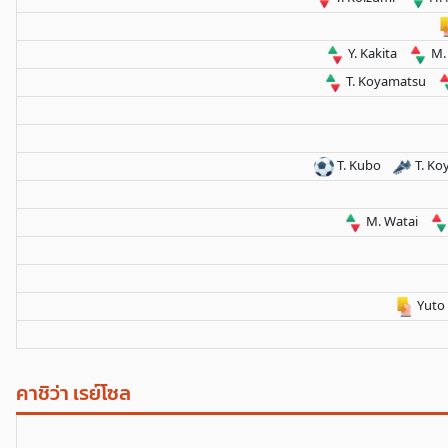
Y. Kakita
M.
T. Koyamatsu
T. Kubo
T. K
M. Watai
Yuto
คาชิว่า เรย์โซล