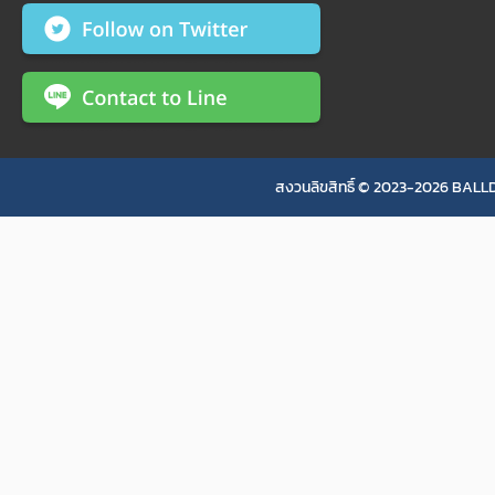
สงวนลิขสิทธิ์ © 2023-2026 BALLD