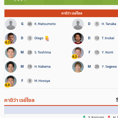
คาชิว่า เรย์โซล
G
K. Matsumoto
D
H. Tanaka
46
5
D
Diego
D
T. Inukai
3
13
6.3
M
S. Toshima
F
Y. Komi
28
15
6.2
M
H. Nakama
M
Y. Segawa
19
20
F
M. Hosoya
9
6.9
คาชิว่า เรย์โซล
Y. Koizumi
H.