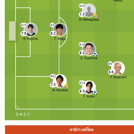
Masa
#39
7.3
N. Nakagawa
#25
#4
7.9
8.2
R. Kojima
T. Koga
#28
8.3
S. Toshima
#8
6.6
#42
Y. Koizumi
#24
7.3
W. Harada
8.3
T. Kubo
3-4-2-1
คาชิว่า เรย์โซล