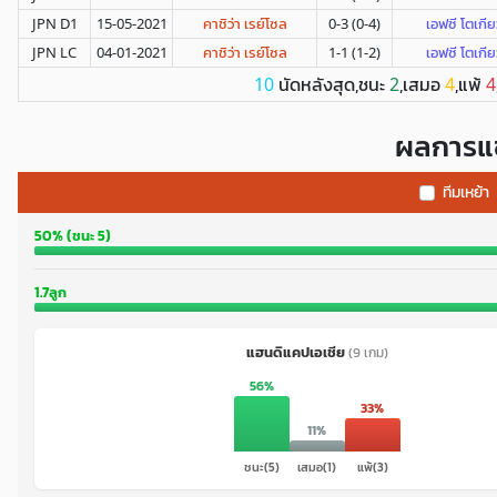
JPN D1
15-05-2021
คาชิว่า เรย์โซล
0-3 (0-4)
เอฟซี โตเกีย
JPN LC
04-01-2021
คาชิว่า เรย์โซล
1-1 (1-2)
เอฟซี โตเกีย
นัดหลังสุด,ชนะ
,เสมอ
,แพ้
10
2
4
4
ผลการแข
ทีมเหย้า
50% (ชนะ 5)
1.7ลูก
แฮนดิแคปเอเชีย
(9 เกม)
56%
33%
11%
ชนะ(5)
เสมอ(1)
แพ้(3)