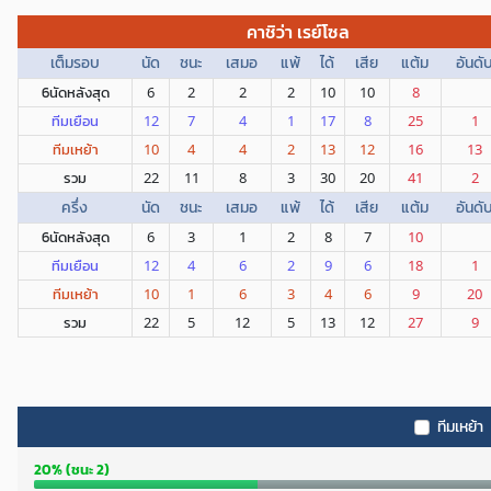
คาชิว่า เรย์โซล
เต็มรอบ
นัด
ชนะ
เสมอ
แพ้
ได้
เสีย
แต้ม
อันดั
6นัดหลังสุด
6
2
2
2
10
10
8
ทีมเยือน
12
7
4
1
17
8
25
1
ทีมเหย้า
10
4
4
2
13
12
16
13
รวม
22
11
8
3
30
20
41
2
ครึ่ง
นัด
ชนะ
เสมอ
แพ้
ได้
เสีย
แต้ม
อันดั
6นัดหลังสุด
6
3
1
2
8
7
10
ทีมเยือน
12
4
6
2
9
6
18
1
ทีมเหย้า
10
1
6
3
4
6
9
20
รวม
22
5
12
5
13
12
27
9
ทีมเหย้า
20% (ชนะ 2)