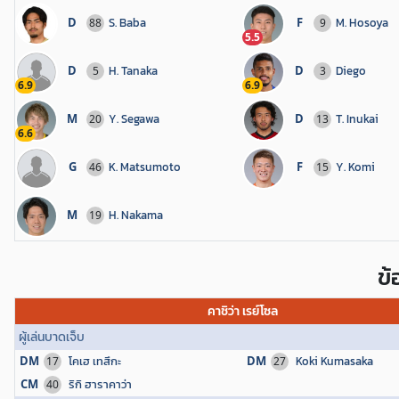
D
S. Baba
F
M. Hosoya
88
9
5.5
D
H. Tanaka
D
Diego
5
3
6.9
6.9
M
Y. Segawa
D
T. Inukai
20
13
6.6
G
K. Matsumoto
F
Y. Komi
46
15
M
H. Nakama
19
ข
คาชิว่า เรย์โซล
ผู้เล่นบาดเจ็บ
DM
โคเฮ เทสึกะ
DM
Koki Kumasaka
17
27
CM
ริกิ ฮาราคาว่า
40