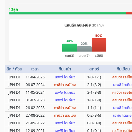
1.3ลูก
แฮนดิแคปเอเชีย
(10 เกม)
50%
30%
20%
ชนะ(3)
เสมอ(2)
แพ้(5)
ลีก / ถ้วย
เวลา
ทีมเหย้า
สกอร์
ทีมเยือน
JPN D1
11-04-2025
เอฟซี โตเกียว
1-0 (1-1)
คาชิว่า เรย์โ
JPN D1
06-07-2024
คาชิว่า เรย์โซล
2-1 (3-2)
เอฟซี โตเกีย
JPN D1
11-05-2024
เอฟซี โตเกียว
3-1 (3-3)
คาชิว่า เรย์โ
JPN D1
01-07-2023
เอฟซี โตเกียว
1-0 (1-0)
คาชิว่า เรย์โ
JPN D1
26-02-2023
คาชิว่า เรย์โซล
1-1 (1-1)
เอฟซี โตเกีย
JPN D1
27-08-2022
คาชิว่า เรย์โซล
0-2 (3-6)
เอฟซี โตเกีย
JPN D1
21-05-2022
เอฟซี โตเกียว
0-0 (0-0)
คาชิว่า เรย์โ
JPN D1
12-09-2021
เอฟซี โตเกียว
0-1 (0-1)
คาชิว่า เรย์โ