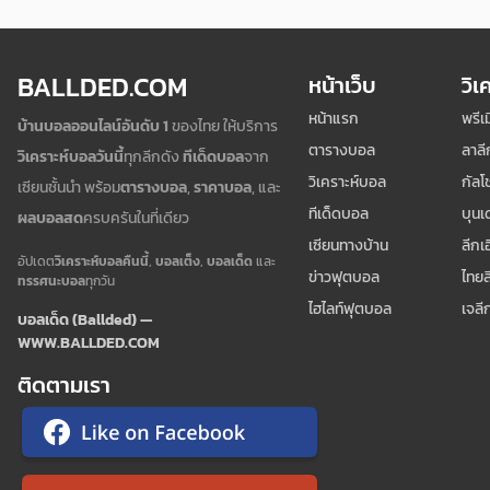
BALLDED.COM
หน้าเว็บ
วิเ
หน้าแรก
พรีเ
บ้านบอลออนไลน์อันดับ 1
ของไทย ให้บริการ
ตารางบอล
ลาลี
วิเคราะห์บอลวันนี้
ทุกลีกดัง
ทีเด็ดบอล
จาก
วิเคราะห์บอล
กัลโช
เซียนชั้นนำ พร้อม
ตารางบอล
,
ราคาบอล
, และ
ทีเด็ดบอล
บุนเ
ผลบอลสด
ครบครันในที่เดียว
เซียนทางบ้าน
ลีกเ
อัปเดต
วิเคราะห์บอลคืนนี้
,
บอลเต็ง
,
บอลเด็ด
และ
ข่าวฟุตบอล
ไทยล
ทรรศนะบอล
ทุกวัน
ไฮไลท์ฟุตบอล
เจลี
บอลเด็ด (Ballded) —
WWW.BALLDED.COM
ติดตามเรา