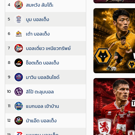
สมหวัง ล้มโต๊ะ
4
บูม บอลเต็ง
5
เต๋า บอลเต็ง
6
บอลเดี่ยว เหนียวทรัพย์
7
ช็อตเด็ด บอลเต็ง
8
มาวิน บอลอินไซด์
9
ลิโป้ ตะลุมบอล
10
แบกบอล เข้าบ้าน
11
น้าแอ๊ด บอลเต็ง
12
เบนเทน บอลเด็ด
13