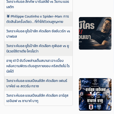
วิเคราะห์บอล ลีกคัพ บาร์นสลีย์ vs วีแกน แอธ
เลติก
🕷️ Philippe Coutinho x Spider-Man: การ
ตัดสินใจครั้งเดียว... ที่ทำให้ตัวตนสูญหาย
วิเคราะห์บอล ยูโรป้าลีก คัดเลือก ซัลซ์บวร์ก vs
ปาฟอส
วิเคราะห์บอล ยูโรป้าลีก คัดเลือก คูพีเอส vs ยู
นิเวอร์ซิตาเตีย ไครโอว่า
อายุ 41 ปี ยังวิ่งพล่านเต็มสนาม! เจาะเบื้อง
หลังความฟิตระดับอสูรกายของ คริสเตียโน่ โร
นัลโด้
วิเคราะห์บอล แชมเปียนส์ลีก คัดเลือก เฟเนร์
บาห์เช่ vs สตวร์ม กราซ
วิเคราะห์บอล แชมเปียนส์ลีก คัดเลือก อาร์ฮุส
เอจีเอฟ vs ซาบาห์ บากู