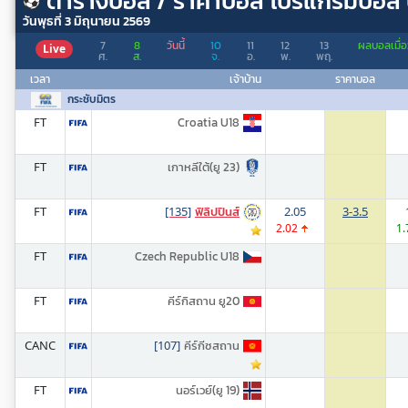
ตารางบอล / ราคาบอล โปรแกรมบอล บ
วันพุธที่ 3 มิถุนายน 2569
7
8
วันนี้
10
11
12
13
ผลบอลเมื่อ
Live
ศ.
ส.
จ.
อ.
พ.
พฤ.
เวลา
เจ้าบ้าน
ราคาบอล
กระชับมิตร
FT
Croatia U18
FT
เกาหลีใต้(ยู 23)
FT
2.05
3-3.5
[135]
ฟิลิปปินส์
2.02
1.
FT
Czech Republic U18
FT
คีร์กิสถาน ยู20
CANC
[107]
คีร์กีซสถาน
FT
นอร์เวย์(ยู 19)