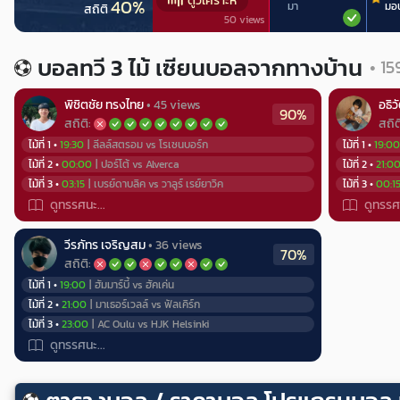
ดูวิเคราะห์
40%
มา
มอน
สถิติ
50 views
บอลทวี 3 ไม้ เซียนบอลจากทางบ้าน
• 1
พิชิตชัย ทรงไทย
• 45 views
อธิ
90%
สถิติ:
สถิต
ไม้ที่ 1 •
19:30
|
ลีลล์สตรอม vs โรเซนบอร์ก
ไม้ที่ 1 •
19:00
ไม้ที่ 2 •
00:00
|
ปอร์โต้ vs Alverca
ไม้ที่ 2 •
21:0
ไม้ที่ 3 •
03:15
|
เบรย์ดาบลิค vs วาลูร์ เรย์ยาวิค
ไม้ที่ 3 •
00:1
ดูทรรศนะ...
ดูทรรศน
วีรภัทร เจริญสม
• 36 views
70%
สถิติ:
ไม้ที่ 1 •
19:00
|
ฮัมมาร์บี้ vs ฮัคเค่น
ไม้ที่ 2 •
21:00
|
มาเธอร์เวลล์ vs ฟัลเคิร์ก
ไม้ที่ 3 •
23:00
|
AC Oulu vs HJK Helsinki
ดูทรรศนะ...