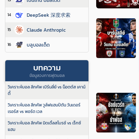
DeepSeek 深度求索
14
Claude Anthropic
15
บลูบอลเด็ด
16
บทความ
ข้อมูลวงการฟุตบอล
วิเคราะห์บอล ลีกคัพ เบิร์นลี่ย์ vs น็อตต์ส เคาน์
ตี้
วิเคราะห์บอล ลีกคัพ วูล์ฟแฮมป์ตัน วันเดอร์
เรอร์ส vs พอร์ต เวล
วิเคราะห์บอล ลีกคัพ มิดเดิ้ลสโบรช์ vs เร็กซ์
แฮม