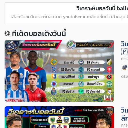
วิเคราะห์บอลวันนี้ ba
เลือกรับชมวิเคราะห์บอลจาก youtuber และเซียนชั้นนำ เข้ากลุ่มป
ทีเด็ดบอลเต็งวันนี้
วิ
🇵
การด
ตรงต
วิ
ลี
การด