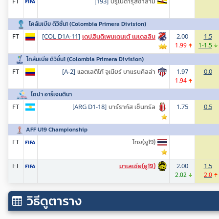
FT
[193]
บรูไนดารุสซาลาม
โคลัมเบีย ดิวิชั่น1 (Colombia Primera Division)
FT
2.00
1.5
[COL D1A-11]
เดป.อินดิเพนเดนเต้ เมเดลลิน
1.99
1-1.5
โคลัมเบีย ดิวิชั่น1 (Colombia Primera Division)
FT
1.97
0.0
[A-2]
แอตเลติโก้ จูเนียร์ บาแรนคิลล่า
1.94
โคปา อาร์เจนตินา
FT
1.75
0.5
[ARG D1-18]
บาร์รากัส เซ็นทรัล
AFF U19 Championship
FT
ไทย(ยู19)
FT
2.00
1.5
มาเลเซีย(ยู19)
2.02
2.0
วิธีดูตาราง