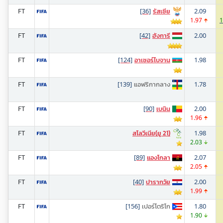
FT
2.09
[36]
รัสเซีย
1.97
1
FT
2.00
[42]
ฮังการี
FT
1.98
[124]
อาเซอร์ไบจาน
FT
1.78
[139]
แอฟริกากลาง
FT
2.00
[90]
เบนิน
1.96
FT
1.98
สโลวีเนีย(ยู 21)
2.03
FT
2.07
[89]
แองโกลา
2.05
FT
2.00
[40]
ปารากวัย
1.99
FT
1.80
[156]
เปอร์โตริโก
1.90