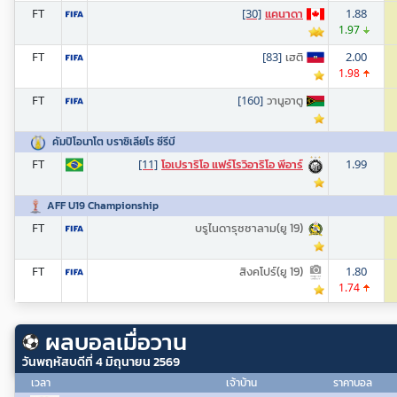
FT
1.88
[30]
แคนาดา
1.97
FT
2.00
[83]
เฮติ
1.98
FT
[160]
วานูอาตู
คัมปิโอนาโต บราซิเลียโร ซีรีบี
FT
1.99
[11]
โอเปราริโอ แฟร์โรวิอาริโอ พีอาร์
AFF U19 Championship
FT
บรูไนดารุซซาลาม(ยู 19)
FT
1.80
สิงคโปร์(ยู 19)
1.74
ผลบอลเมื่อวาน
วันพฤหัสบดีที่ 4 มิถุนายน 2569
เวลา
เจ้าบ้าน
ราคาบอล