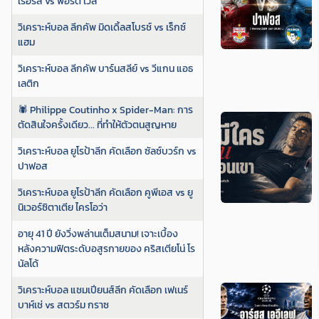
เรอร์ส vs พอร์ต เวล
วิเคราะห์บอล ลีกคัพ มิดเดิ้ลสโบรช์ vs เร็กซ์
แฮม
วิเคราะห์บอล ลีกคัพ บาร์นสลีย์ vs วีแกน แอธ
เลติก
🕷️ Philippe Coutinho x Spider-Man: การ
ตัดสินใจครั้งเดียว... ที่ทำให้ตัวตนสูญหาย
วิเคราะห์บอล ยูโรป้าลีก คัดเลือก ซัลซ์บวร์ก vs
ปาฟอส
วิเคราะห์บอล ยูโรป้าลีก คัดเลือก คูพีเอส vs ยู
นิเวอร์ซิตาเตีย ไครโอว่า
อายุ 41 ปี ยังวิ่งพล่านเต็มสนาม! เจาะเบื้อง
หลังความฟิตระดับอสูรกายของ คริสเตียโน่ โร
นัลโด้
วิเคราะห์บอล แชมเปียนส์ลีก คัดเลือก เฟเนร์
บาห์เช่ vs สตวร์ม กราซ