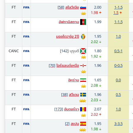
FT
2.00
1-1.5
[58]
สโลวีเนีย
1.98
1.5
FT
1.99
1-1.5
อัฟกานิสถาน
FT
1.95
1.0
มอลโดวา(ยู 21)
2.02
CANC
1.80
0.5-1
[142]
บุรุนดี
1.92
FT
1.96
0-0.5
[70]
ไอร์แลนด์เหนือ
FT
1.65
0.0
อิหร่าน
2.08
FT
1.96
0.5
[38]
สวีเดน
2.03
FT
2.07
1.0
[173]
อันดอร์รา
2.02
FT
1.95
3-3.5
[2]
สเปน
1.98