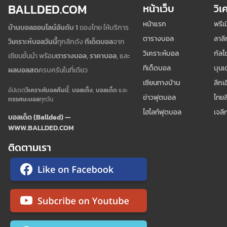
BALLDED.COM
หน้าเว็บ
วิเ
หน้าแรก
พรีเ
บ้านบอลออนไลน์อันดับ 1
ของไทย ให้บริการ
ตารางบอล
ลาลี
วิเคราะห์บอลวันนี้
ทุกลีกดัง
ทีเด็ดบอล
จาก
วิเคราะห์บอล
กัลโช
เซียนชั้นนำ พร้อม
ตารางบอล
,
ราคาบอล
, และ
ทีเด็ดบอล
บุนเ
ผลบอลสด
ครบครันในที่เดียว
เซียนทางบ้าน
ลีกเ
อัปเดต
วิเคราะห์บอลคืนนี้
,
บอลเต็ง
,
บอลเด็ด
และ
ข่าวฟุตบอล
ไทยล
ทรรศนะบอล
ทุกวัน
ไฮไลท์ฟุตบอล
เจลี
บอลเด็ด (Ballded) —
WWW.BALLDED.COM
ติดตามเรา