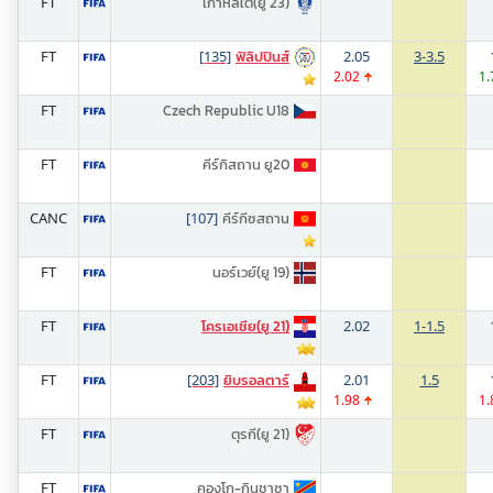
FT
เกาหลีใต้(ยู 23)
FT
2.05
3-3.5
[135]
ฟิลิปปินส์
2.02
1.
FT
Czech Republic U18
FT
คีร์กิสถาน ยู20
CANC
[107]
คีร์กีซสถาน
FT
นอร์เวย์(ยู 19)
FT
2.02
1-1.5
โครเอเชีย(ยู 21)
FT
2.01
1.5
[203]
ยิบรอลตาร์
1.98
1.
FT
ตุรกี(ยู 21)
FT
คองโก-กินชาซา