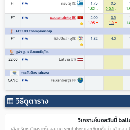
FT
1.75
0.5
กรีซ(ยู 19)
1.82
0-0.5
1.
FT
2.00
0.5
มอนเตเนโก(ยู 19)
1.95
1.0
1.
AFF U19 Championship
FT
1.82
4.0
ฟิลิปปินส์ (ยู19)
ยูฟ่า ยู-17 ชิงแชมป์ยุโรป
22:00
Latvia U17
กระชับมิตร (สโมสร)
CANC
Falkenbergs FF
วิธีดูตาราง
วิเคราะห์บอลวันนี้ ba
เลือกรับชมวิเคราะห์บอลจาก youtuber และเซียนชั้นนำ เข้ากลุ่มป