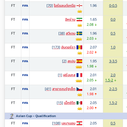
FT
1.96
0-0.5
[70]
ไอร์แลนด์เหนือ
FT
1.65
0.0
อิหร่าน
2.08
FT
1.96
0.5
[38]
สวีเดน
2.03
FT
2.07
1.0
[173]
อันดอร์รา
2.02
FT
1.95
3-3.5
[2]
สเปน
1.98
FT
2.01
2.0
[1]
ฝรั่งเศส
2.05
1.5-2
FT
2.01
2-2.5
[41]
สาธารณรัฐเช็ก
1.98
FT
2.05
1.5-2
[15]
เม็กซิโก
2.00
Asian Cup - Qualification
FT
2.05
0.5
[108]
เลบานอน