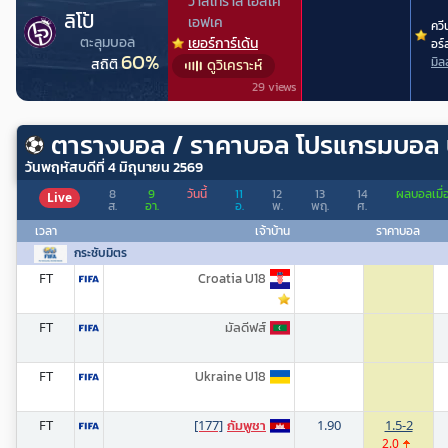
วาสเทราส เอสเค
ลิโป้
เอฟเค
ควี
ตะลุมบอล
เยอร์การ์เด้น
อร์
60%
มิล
สถิติ
ดูวิเคราะห์
29 views
ตารางบอล / ราคาบอล โปรแกรมบอล บ
วันพฤหัสบดีที่ 4 มิถุนายน 2569
8
9
วันนี้
11
12
13
14
ผลบอลเมื่
Live
ส.
อา.
อ.
พ.
พฤ.
ศ.
เวลา
เจ้าบ้าน
ราคาบอล
กระชับมิตร
FT
Croatia U18
FT
มัลดีฟส์
FT
Ukraine U18
FT
1.90
1.5-2
[177]
กัมพูชา
2.0